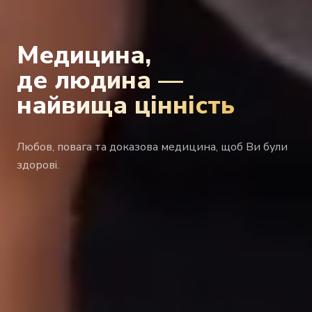
Медицина,
де
людина
—
найвища цінність
Любов, повага та доказова медицина, щоб Ви були
здорові.