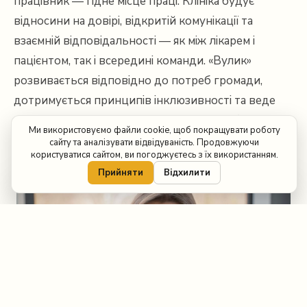
працівник — гідне місце праці. Клініка будує
відносини на довірі, відкритій комунікації та
взаємній відповідальності — як між лікарем і
пацієнтом, так і всередині команди. «Вулик»
розвивається відповідно до потреб громади,
дотримується принципів інклюзивності та веде
соціально й екологічно відповідальний бізнес.
Ми використовуємо файли cookie, щоб покращувати роботу
сайту та аналізувати відвідуваність. Продовжуючи
користуватися сайтом, ви погоджуєтесь з їх використанням.
Прийняти
Відхилити