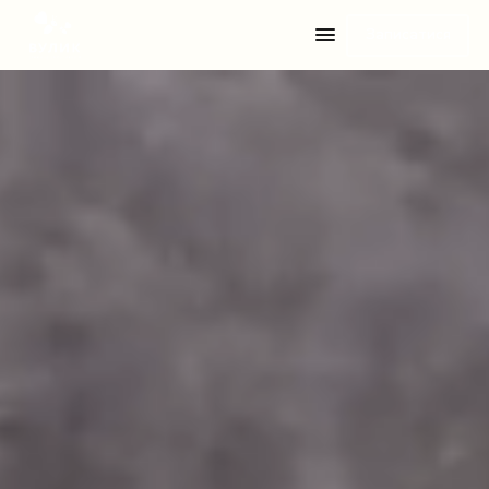
Записатися
Telegram
Viber
WhatsApp
Facebook Messenger
Instagram