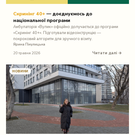
Скринінг 40+
— доєднуємось до
національної програми
Амбулаторія «Вулик» офіційно долучається до програми
«Скринінг 40+». Підготували відеоінструкцію —
покроковий алгоритм для зручного візиту.
Ярина Пікулицька
Читати далі →
20 травня 2026
НОВИНИ