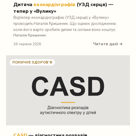
Дитяча
ехокардіографія
(УЗД серця) —
тепер у «Вулику»
Відтепер ехокардіографію (УЗД серця) у «Вулику»
проводить Наталія Кришеник. Що оцінює дослідження,
коли його варто зробити дитині та скільки воно коштує.
Наталія Кришеник
Читати далі →
26 червня 2026
ПСИХІЧНЕ ЗДОРОВ'Я
CASD
— діагностика розладів