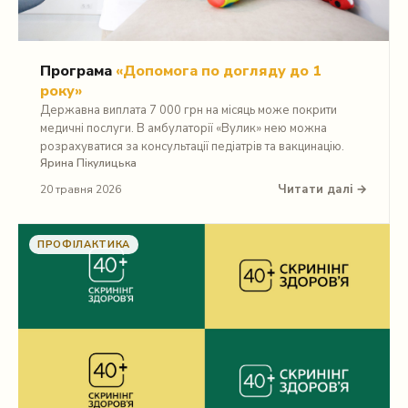
Програма
«Допомога по догляду до 1
року»
Державна виплата 7 000 грн на місяць може покрити
медичні послуги. В амбулаторії «Вулик» нею можна
розрахуватися за консультації педіатрів та вакцинацію.
Ярина Пікулицька
Читати далі →
20 травня 2026
ПРОФІЛАКТИКА