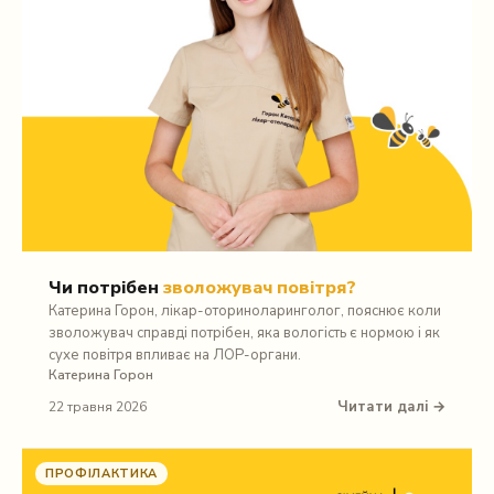
Чи потрібен
зволожувач повітря?
Катерина Горон, лікар-оториноларинголог, пояснює коли
зволожувач справді потрібен, яка вологість є нормою і як
сухе повітря впливає на ЛОР-органи.
Катерина Горон
Читати далі →
22 травня 2026
ПРОФІЛАКТИКА