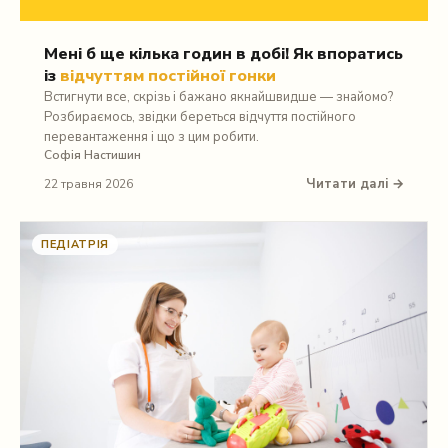
Мені б ще кілька годин в добі! Як впоратись
із
відчуттям постійної гонки
Встигнути все, скрізь і бажано якнайшвидше — знайомо?
Розбираємось, звідки береться відчуття постійного
перевантаження і що з цим робити.
Софія Настишин
Читати далі →
22 травня 2026
ПЕДІАТРІЯ