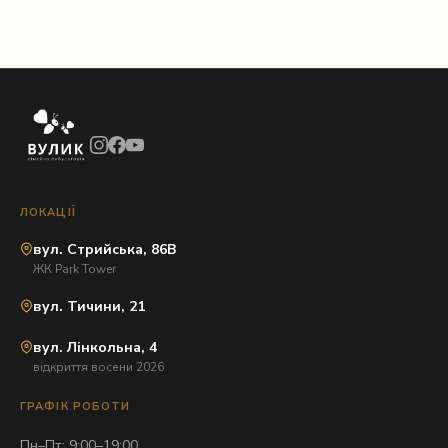
ЛОКАЦІЇ
вул. Стрийська, 86В
ЖК Park Tower
вул. Тичини, 21
вул. Лінкольна, 4
відкриття восени 2026
ГРАФІК РОБОТИ
Пн–Пт: 9:00–19:00