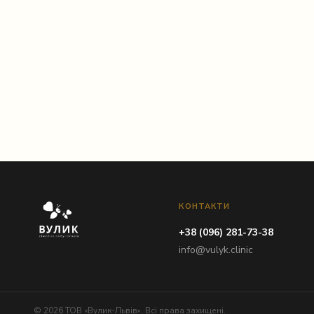
Instagram
КОНТАКТИ
+38 (096) 281-73-38
info@vulyk.clinic
© 2026 ТОВ «Вулик-Львів». Всі права захищені.