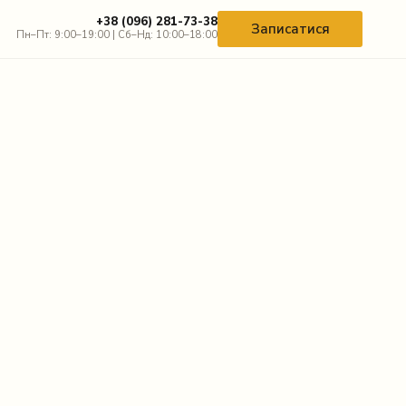
+38 (096) 281-73-38
Записатися
Пн–Пт: 9:00–19:00 | Сб–Нд: 10:00–18:00