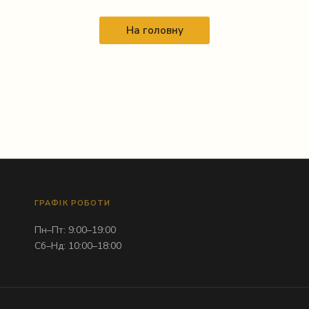
На головну
ГРАФІК РОБОТИ
Пн–Пт: 9:00–19:00
Сб–Нд: 10:00–18:00