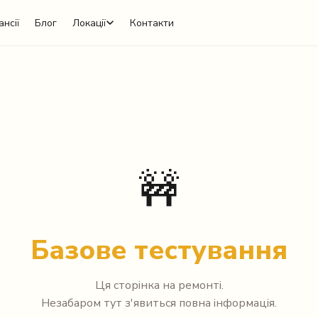
ансії
Блог
Локації
Контакти
🚧
Базове тестування
Ця сторінка на ремонті.
Незабаром тут з'явиться повна інформація.