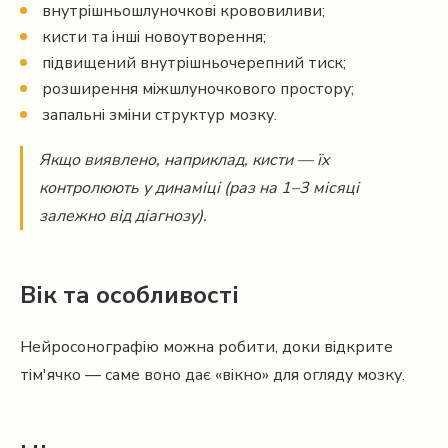
внутрішньошлуночкові крововиливи;
кисти та інші новоутворення;
підвищений внутрішньочерепний тиск;
розширення міжшлуночкового простору;
запальні зміни структур мозку.
Якщо виявлено, наприклад, кисти — їх
контролюють у динаміці (раз на 1–3 місяці
залежно від діагнозу).
Вік та особливості
Нейросонографію можна робити, доки відкрите
тім'ячко — саме воно дає «вікно» для огляду мозку.