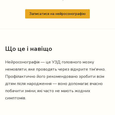
Записатися на нейросонографію
Що це і навіщо
Нейросонографія — це УЗД головного мозку
немовляти, яке проводять через відкрите тім'ячко.
Профілактично його рекомендовано зробити всім
дітям після народження — воно допомагає вчасно
побачити зміни, які часто не мають жодних
симптомів.