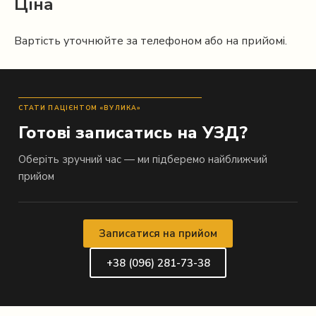
Ціна
Вартість уточнюйте за телефоном або на прийомі.
СТАТИ ПАЦІЄНТОМ «ВУЛИКА»
Готові записатись на УЗД?
Оберіть зручний час — ми підберемо найближчий
прийом
Записатися на прийом
+38 (096) 281-73-38