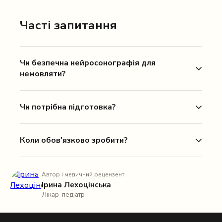
Часті запитання
Чи безпечна нейросонографія для
немовляти?
Чи потрібна підготовка?
Коли обов'язково зробити?
Автор і медичний рецензент
Ірина Лехоцінська
Лікар-педіатр