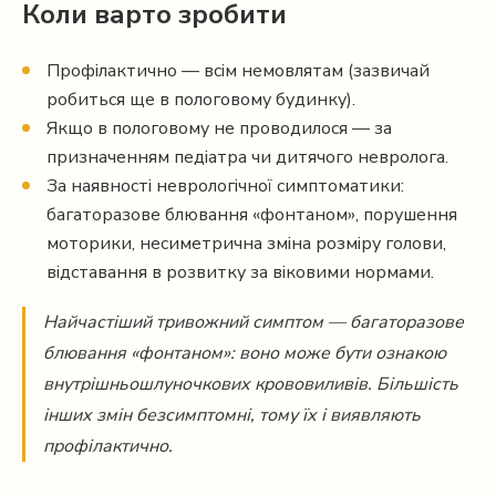
Коли варто зробити
Профілактично — всім немовлятам (зазвичай
робиться ще в пологовому будинку).
Якщо в пологовому не проводилося — за
призначенням педіатра чи дитячого невролога.
За наявності неврологічної симптоматики:
багаторазове блювання «фонтаном», порушення
моторики, несиметрична зміна розміру голови,
відставання в розвитку за віковими нормами.
Найчастіший тривожний симптом — багаторазове
блювання «фонтаном»: воно може бути ознакою
внутрішньошлуночкових крововиливів. Більшість
інших змін безсимптомні, тому їх і виявляють
профілактично.