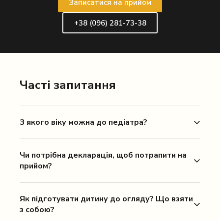
Записатися на прийом
+38 (096) 281-73-38
Часті запитання
З якого віку можна до педіатра?
Чи потрібна декларація, щоб потрапити на
прийом?
Як підготувати дитину до огляду? Що взяти
з собою?