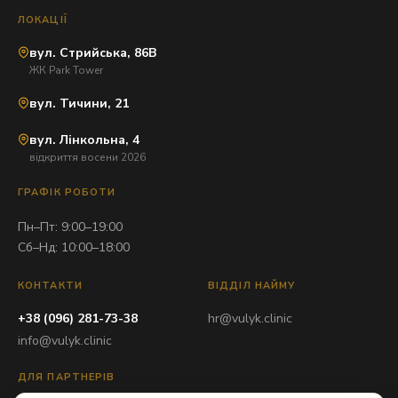
ЛОКАЦІЇ
вул. Стрийська, 86В
ЖК Park Tower
вул. Тичини, 21
вул. Лінкольна, 4
відкриття восени 2026
ГРАФІК РОБОТИ
Пн–Пт: 9:00–19:00
Сб–Нд: 10:00–18:00
КОНТАКТИ
ВІДДІЛ НАЙМУ
+38 (096) 281-73-38
hr@vulyk.clinic
info@vulyk.clinic
ДЛЯ ПАРТНЕРІВ