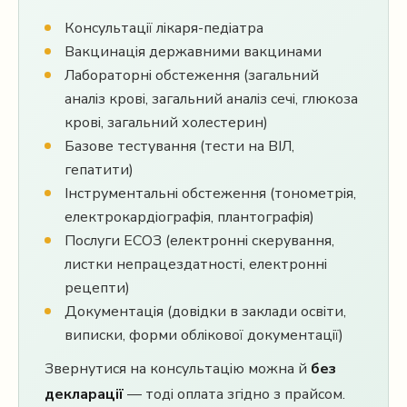
Консультації лікаря-педіатра
Вакцинація державними вакцинами
Лабораторні обстеження (загальний
аналіз крові, загальний аналіз сечі, глюкоза
крові, загальний холестерин)
Базове тестування (тести на ВІЛ,
гепатити)
Інструментальні обстеження (тонометрія,
електрокардіографія, плантографія)
Послуги ЕСОЗ (електронні скерування,
листки непрацездатності, електронні
рецепти)
Документація (довідки в заклади освіти,
виписки, форми облікової документації)
Звернутися на консультацію можна й
без
декларації
— тоді оплата згідно з прайсом.