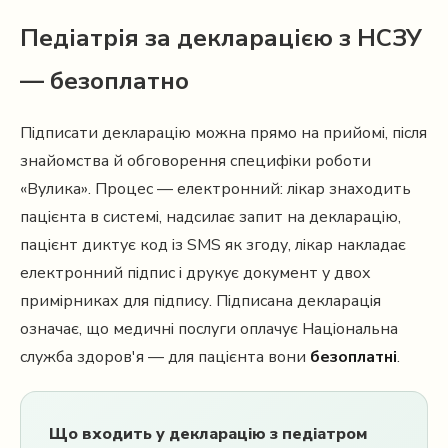
Педіатрія за декларацією з НСЗУ
— безоплатно
Підписати декларацію можна прямо на прийомі, після
знайомства й обговорення специфіки роботи
«Вулика». Процес — електронний: лікар знаходить
пацієнта в системі, надсилає запит на декларацію,
пацієнт диктує код із SMS як згоду, лікар накладає
електронний підпис і друкує документ у двох
примірниках для підпису. Підписана декларація
означає, що медичні послуги оплачує Національна
служба здоров'я — для пацієнта вони
безоплатні
.
Що входить у декларацію з педіатром