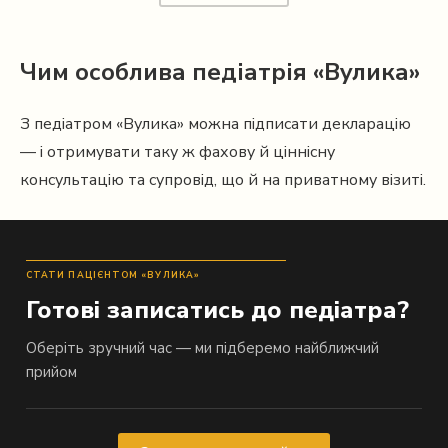
Чим особлива педіатрія «Вулика»
З педіатром «Вулика» можна підписати декларацію
— і отримувати таку ж фахову й ціннісну
консультацію та супровід, що й на приватному візиті.
СТАТИ ПАЦІЄНТОМ «ВУЛИКА»
Готові записатись до педіатра?
Оберіть зручний час — ми підберемо найближчий
прийом