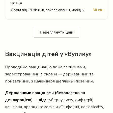
місяців
Огляд від 18 місяців, захворювання, довідки
30 хв
Переглянути ціни
Вакцинація дітей у «Вулику»
Проводимо вакцинацію всіма вакцинами,
зареєстрованими в Україні — державними та
приватними, з Календаря щеплень і поза ним.
Державними вакцинами (безоплатно за
декларацією) — від:
туберкульозу, дифтерії,
кашлюка, правця, гемофільної інфекції, поліомієліту,