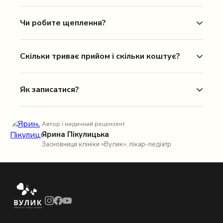
Чи робите щеплення?
Скільки триває прийом і скільки коштує?
Як записатися?
Автор і медичний рецензент
Ярина Пікулицька
Засновниця клініки «Вулик», лікар-педіатр