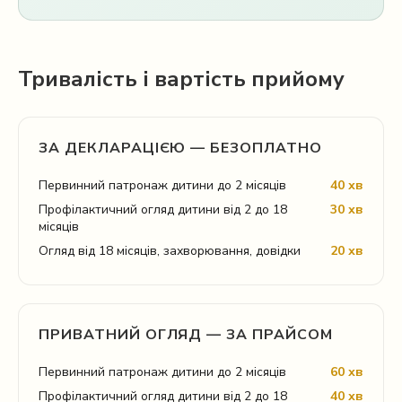
Тривалість і вартість прийому
ЗА ДЕКЛАРАЦІЄЮ — БЕЗОПЛАТНО
Первинний патронаж дитини до 2 місяців
40 хв
Профілактичний огляд дитини від 2 до 18
30 хв
місяців
Огляд від 18 місяців, захворювання, довідки
20 хв
ПРИВАТНИЙ ОГЛЯД — ЗА ПРАЙСОМ
Первинний патронаж дитини до 2 місяців
60 хв
Профілактичний огляд дитини від 2 до 18
40 хв