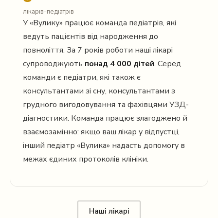
лікарів-педіатрів
У «Вулику» працює команда педіатрів, які
ведуть пацієнтів від народження до
повноліття. За 7 років роботи наші лікарі
супроводжують
понад 4 000 дітей
. Серед
команди є педіатри, які також є
консультантами зі сну, консультантами з
грудного вигодовування та фахівцями УЗД-
діагностики. Команда працює злагоджено й
взаємозамінно: якщо ваш лікар у відпустці,
інший педіатр «Вулика» надасть допомогу в
межах єдиних протоколів клініки.
Наші лікарі