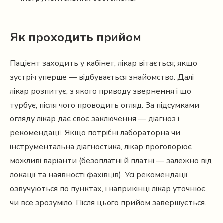
Як проходить прийом
Пацієнт заходить у кабінет, лікар вітається; якщо
зустріч уперше — відбувається знайомство. Далі
лікар розпитує, з якого приводу звернення і що
турбує, після чого проводить огляд. За підсумками
огляду лікар дає своє заключення — діагноз і
рекомендації. Якщо потрібні лабораторна чи
інструментальна діагностика, лікар проговорює
можливі варіанти (безоплатні й платні — залежно від
локації та наявності фахівців). Усі рекомендації
озвучуються по пунктах, і наприкінці лікар уточнює,
чи все зрозуміло. Після цього прийом завершується.