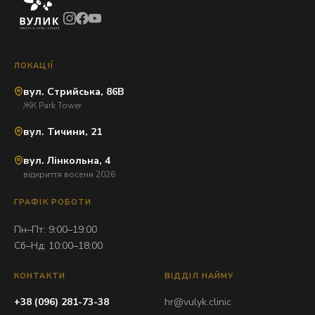
ЛОКАЦІЇ
вул. Стрийська, 86В
ЖК Park Tower
вул. Тичини, 21
вул. Лінкольна, 4
відкриття восени 2026
ГРАФІК РОБОТИ
Пн–Пт: 9:00–19:00
Сб–Нд: 10:00–18:00
КОНТАКТИ
ВІДДІЛ НАЙМУ
+38 (096) 281-73-38
hr@vulyk.clinic