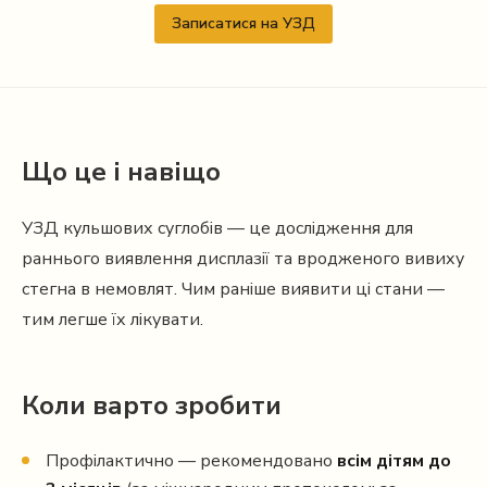
Записатися на УЗД
Що це і навіщо
УЗД кульшових суглобів — це дослідження для
раннього виявлення дисплазії та вродженого вивиху
стегна в немовлят. Чим раніше виявити ці стани —
тим легше їх лікувати.
Коли варто зробити
Профілактично — рекомендовано
всім дітям до