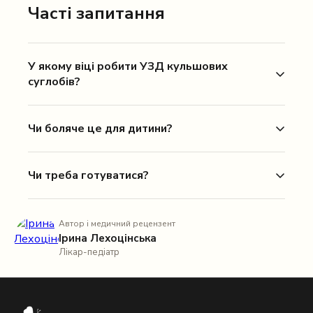
Часті запитання
У якому віці робити УЗД кульшових
суглобів?
Чи боляче це для дитини?
Чи треба готуватися?
Автор і медичний рецензент
Ірина Лехоцінська
Лікар-педіатр