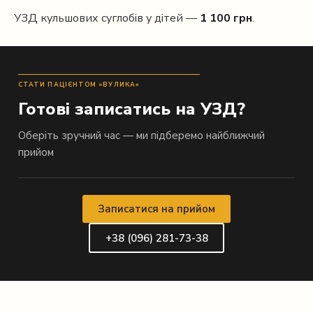
УЗД кульшових суглобів у дітей —
1 100 грн
.
СТАТИ ПАЦІЄНТОМ «ВУЛИКА»
Готові записатись на УЗД?
Оберіть зручний час — ми підберемо найближчий
прийом
Записатися на прийом
+38 (096) 281-73-38