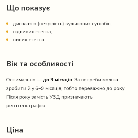
Що показує
дисплазію (незрілість) кульшових суглобів;
підвивих стегна;
вивих стегна.
Вік та особливості
Оптимально —
до 3 місяців
. За потреби можна
зробити й у 6–9 місяців, тобто переважно до року.
Після року замість УЗД призначають
рентгенографію.
Ціна