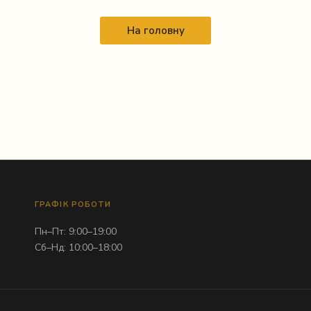
На головну
ГРАФІК РОБОТИ
Пн–Пт: 9:00–19:00
Сб–Нд: 10:00–18:00