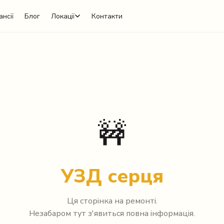
ансії
Блог
Локації
Контакти
🚧
УЗД серця
Ця сторінка на ремонті.
Незабаром тут з'явиться повна інформація.