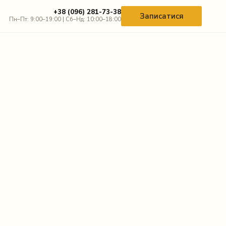
+38 (096) 281-73-38
Записатися
Пн–Пт: 9:00–19:00 | Сб–Нд: 10:00–18:00