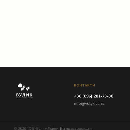
Instagram
КОНТАКТИ
+38 (096) 281-73-38
info@vulyk.clinic
© 2026 ТОВ «Вулик-Львів». Всі права захищені.