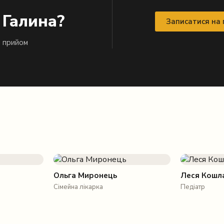
 Галина?
Записатися на
й прийом
Ольга Миронець
Леся Кошл
Сімейна лікарка
Педіатр