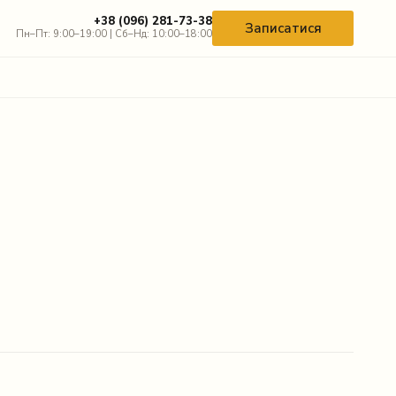
+38 (096) 281-73-38
Записатися
Пн–Пт: 9:00–19:00 | Сб–Нд: 10:00–18:00