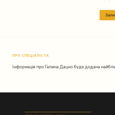
Instagram
Запи
ПРО СПЕЦІАЛІСТА
Інформація про Галина Дацко буде додана найбл