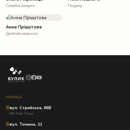
Сімейна лікарка
Педіатр
Анна Прішутова
Дитячий невролог
ЛОКАЦІЇ
вул. Стрийська, 86В
ЖК Park Tower
вул. Тичини, 21