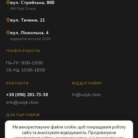
вул. Стрийська, 86В
ЖК Park Tower
вул. Тичини, 21
вул. Лінкольна, 4
відкриття восени 2026
ГРАФІК РОБОТИ
Пн–Пт: 9:00–19:00
Сб–Нд: 10:00–18:00
КОНТАКТИ
ВІДДІЛ НАЙМУ
+38 (096) 281-73-38
hr@vulyk.clinic
info@vulyk.clinic
ДЛЯ ПАРТНЕРІВ
partner@vulyk.clinic
Ми використовуємо файли cookie, щоб покращувати роботу
сайту та аналізувати відвідуваність. Продовжуючи