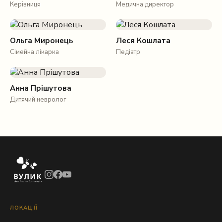
Керівниця
Медична директор
Ольга Миронець
Леся Кошлата
Сімейна лікарка
Педіатр
Анна Прішутова
Дитячий невролог
ЛОКАЦІЇ