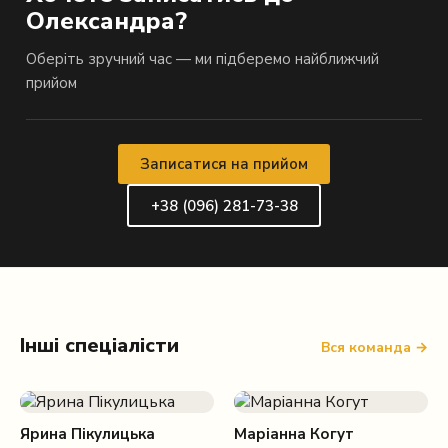
Олександра?
Оберіть зручний час — ми підберемо найближчий
прийом
Записатися на прийом
+38 (096) 281-73-38
Інші спеціалісти
Вся команда →
Ярина Пікулицька
Маріанна Когут