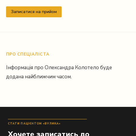
Записатися на прийом
ПРО СПЕЦІАЛІСТА
Інформація про Олександра Колотело буде
додана найближчим часом.
СТАТИ ПАЦІЄНТОМ «ВУЛИКА»
Хочете записатись до