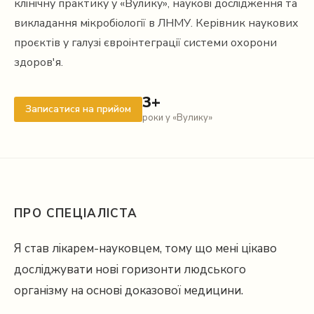
клінічну практику у «Вулику», наукові дослідження та
викладання мікробіології в ЛНМУ. Керівник наукових
проєктів у галузі євроінтеграції системи охорони
здоров'я.
3+
Записатися на прийом
роки у «Вулику»
ПРО СПЕЦІАЛІСТА
Я став лікарем-науковцем, тому що мені цікаво
досліджувати нові горизонти людського
організму на основі доказової медицини.