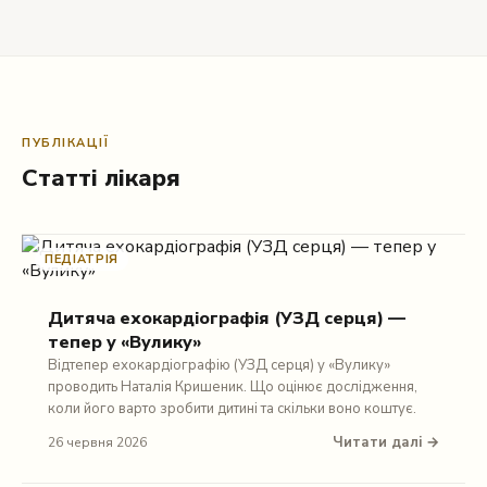
ПУБЛІКАЦІЇ
Статті лікаря
ПЕДІАТРІЯ
Дитяча ехокардіографія (УЗД серця) —
тепер у «Вулику»
Відтепер ехокардіографію (УЗД серця) у «Вулику»
проводить Наталія Кришеник. Що оцінює дослідження,
коли його варто зробити дитині та скільки воно коштує.
Читати далі →
26 червня 2026