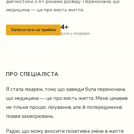
діагностики з 4+ роками досвіду. Переконана, що
медицина — це про якість життя.
4+
Записатися на прийом
роки у медицині
ПРО СПЕЦІАЛІСТА
Я стала лікарем, тому що завжди була переконана,
що медицина — це про якість життя. Мене цікавив
не тільки процес лікування, але й попередження
появи захворювань.
Радію, що можу вносити позитивні зміни в життя