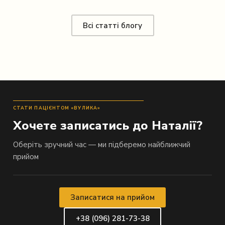
Всі статті блогу
СТАТИ ПАЦІЄНТОМ «ВУЛИКА»
Хочете записатись до Наталії?
Оберіть зручний час — ми підберемо найближчий
прийом
Записатися на прийом
+38 (096) 281-73-38