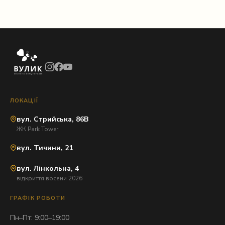
ЛОКАЦІЇ
вул. Стрийська, 86В
ЖК Park Tower
вул. Тичини, 21
вул. Лінкольна, 4
відкриття восени 2026
ГРАФІК РОБОТИ
Пн–Пт: 9:00–19:00