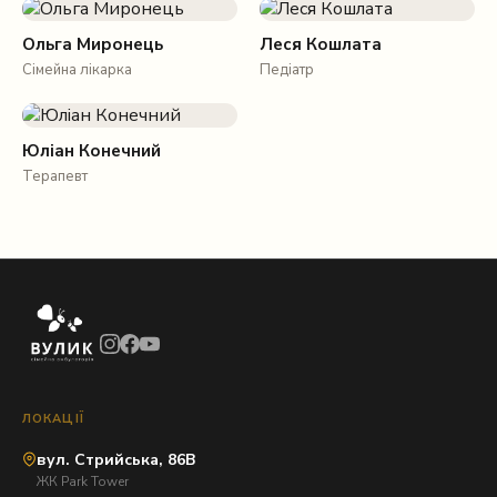
Ольга Миронець
Леся Кошлата
Сімейна лікарка
Педіатр
Юліан Конечний
Терапевт
ЛОКАЦІЇ
вул. Стрийська, 86В
ЖК Park Tower