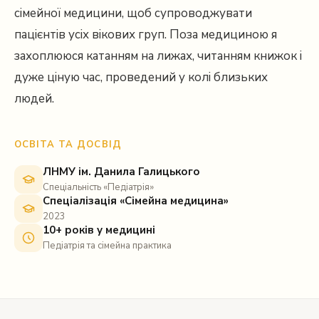
сімейної медицини, щоб супроводжувати
пацієнтів усіх вікових груп. Поза медициною я
захоплююся катанням на лижах, читанням книжок і
дуже ціную час, проведений у колі близьких
людей.
ОСВІТА ТА ДОСВІД
ЛНМУ ім. Данила Галицького
Спеціальність «Педіатрія»
Спеціалізація «Сімейна медицина»
2023
10+ років у медицині
Педіатрія та сімейна практика