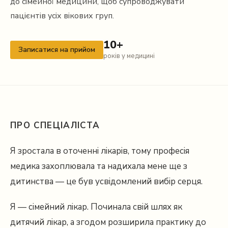
до сімейної медицини, щоб супроводжувати
пацієнтів усіх вікових груп.
10+
Записатися на прийом
років у медицині
ПРО СПЕЦІАЛІСТА
Я зростала в оточенні лікарів, тому професія
медика захоплювала та надихала мене ще з
дитинства — це був усвідомлений вибір серця.
Я — сімейний лікар. Починала свій шлях як
дитячий лікар, а згодом розширила практику до