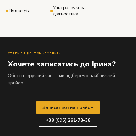
Ультразвукова
Педіатрія
діагностика
СТАТИ ПАЦІЄНТОМ «ВУЛИКА»
Хочете записатись до Ірина?
Оберіть зручний час — ми підберемо найближчий
прийом
Записатися на прийом
+38 (096) 281-73-38