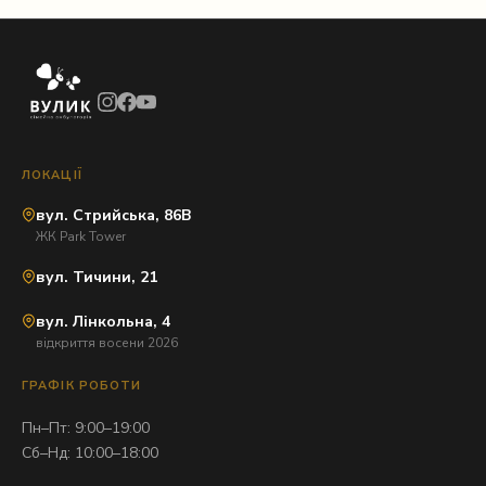
ЛОКАЦІЇ
вул. Стрийська, 86В
ЖК Park Tower
вул. Тичини, 21
вул. Лінкольна, 4
відкриття восени 2026
ГРАФІК РОБОТИ
Пн–Пт: 9:00–19:00
Сб–Нд: 10:00–18:00