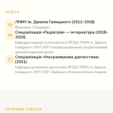
ОСВІТА
ЛНМУ ім. Данила Галицького (2012–2018)
Факультет «Педіатрія»
Спеціалізація «Педіатрія» — інтернатура (2018–
2020)
Кафедра педіатрії та неонатології ФПДО ЛНМУ ім. Данила
Галицького; КНП ЛОР «Західноукраїнський спеціалізований
дитячий медичний центр»
Спеціалізація «Ультразвукова діагностика»
(2021)
Кафедра променевої діагностики ФПДО ЛНМУ ім. Данила
Галицького; КНП ЛОР «Львівська обласна клінічна лікарня»
НАПРЯМИ РОБОТИ