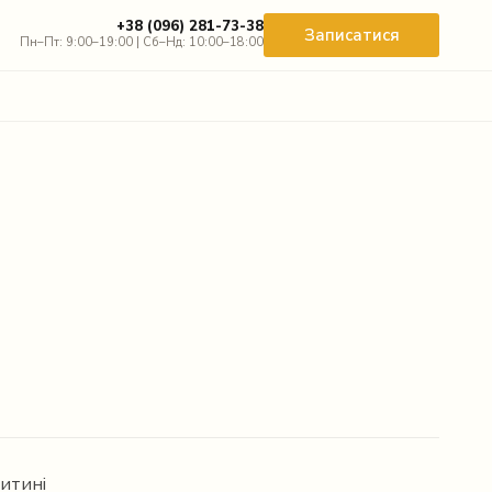
+38 (096) 281-73-38
Записатися
Пн–Пт: 9:00–19:00 | Сб–Нд: 10:00–18:00
дитині