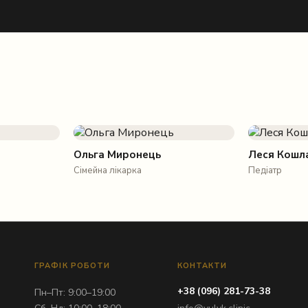
Ольга Миронець
Леся Кошл
Сімейна лікарка
Педіатр
ГРАФІК РОБОТИ
КОНТАКТИ
+38 (096) 281-73-38
Пн–Пт: 9:00–19:00