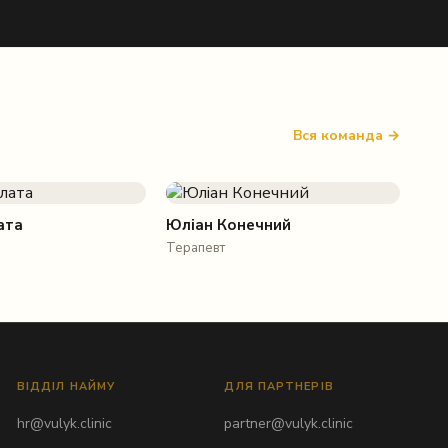
Вся команда →
ата
Юліан Конечний
Терапевт
ВІДДІЛ НАЙМУ
ДЛЯ ПАРТНЕРІВ
hr@vulyk.clinic
partner@vulyk.clinic