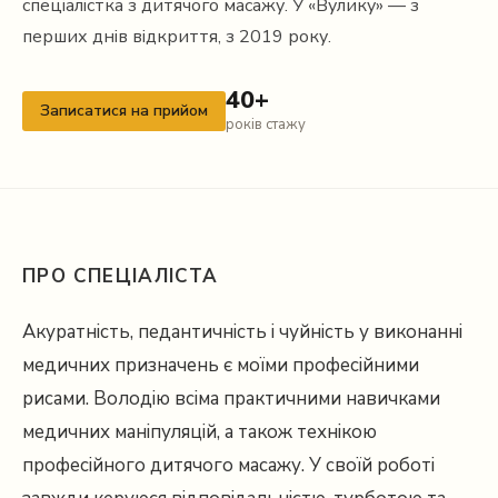
спеціалістка з дитячого масажу. У «Вулику» — з
перших днів відкриття, з 2019 року.
40+
Записатися на прийом
років стажу
ПРО СПЕЦІАЛІСТА
Акуратність, педантичність і чуйність у виконанні
медичних призначень є моїми професійними
рисами. Володію всіма практичними навичками
медичних маніпуляцій, а також технікою
професійного дитячого масажу. У своїй роботі