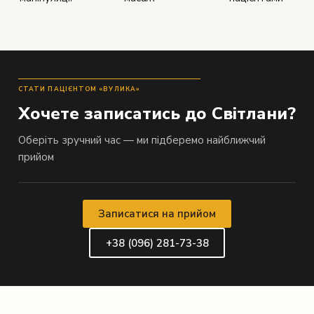
СТАТИ ПАЦІЄНТОМ «ВУЛИКА»
Хочете записатись до Світлани?
Оберіть зручний час — ми підберемо найближчий
прийом
Записатися на прийом
+38 (096) 281-73-38