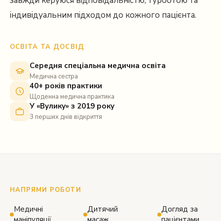
завжди керуюся відповідальністю, турботою та
індивідуальним підходом до кожного пацієнта.
ОСВІТА ТА ДОСВІД
Середня спеціальна медична освіта
Медична сестра
40+ років практики
Щоденна медична практика
У «Вулику» з 2019 року
З перших днів відкриття
НАПРЯМИ РОБОТИ
Медичні
Дитячий
Догляд за
маніпуляції
масаж
пацієнтами