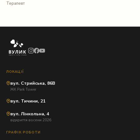
Терапевт
ЛОКАЦІЇ
вул. Стрийська, 86В
ЖК Park Tower
вул. Тичини, 21
вул. Лінкольна, 4
відкриття восени 2026
ГРАФІК РОБОТИ