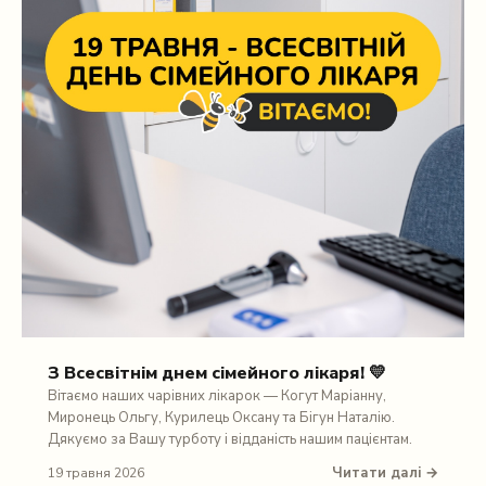
З Всесвітнім днем сімейного лікаря! 💛
Вітаємо наших чарівних лікарок — Когут Маріанну,
Миронець Ольгу, Курилець Оксану та Бігун Наталію.
Дякуємо за Вашу турботу і відданість нашим пацієнтам.
Читати далі →
19 травня 2026