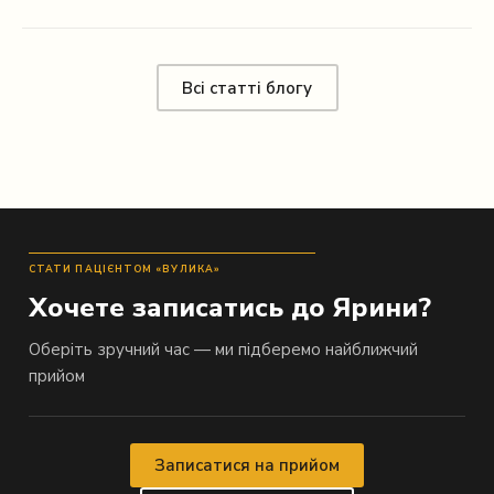
Всі статті блогу
СТАТИ ПАЦІЄНТОМ «ВУЛИКА»
Хочете записатись до Ярини?
Оберіть зручний час — ми підберемо найближчий
прийом
Записатися на прийом