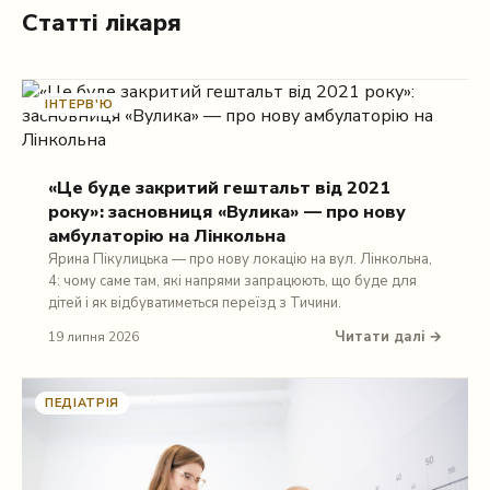
Статті лікаря
ІНТЕРВ'Ю
«Це буде закритий гештальт від 2021
року»: засновниця «Вулика» — про нову
амбулаторію на Лінкольна
Ярина Пікулицька — про нову локацію на вул. Лінкольна,
4: чому саме там, які напрями запрацюють, що буде для
дітей і як відбуватиметься переїзд з Тичини.
Читати далі →
19 липня 2026
ПЕДІАТРІЯ