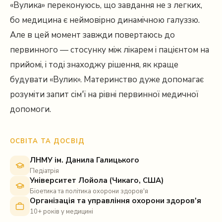
«Вулика» переконуюсь, що завдання не з легких,
бо медицина є неймовірно динамічною галуззю.
Але в цей момент завжди повертаюсь до
первинного — стосунку між лікарем і пацієнтом на
прийомі, і тоді знаходжу рішення, як краще
будувати «Вулик». Материнство дуже допомагає
розуміти запит сім'ї на рівні первинної медичної
допомоги.
ОСВІТА ТА ДОСВІД
ЛНМУ ім. Данила Галицького
Педіатрія
Університет Лойола (Чикаго, США)
Біоетика та політика охорони здоров'я
Організація та управління охорони здоров'я
10+ років у медицині