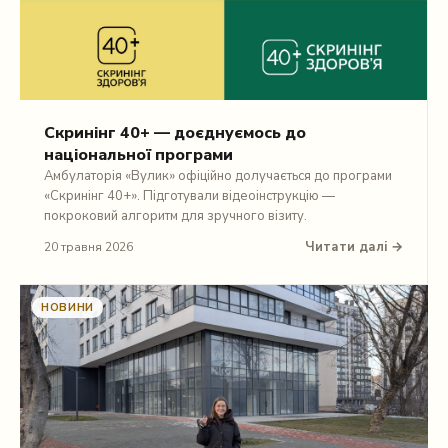
Скринінг 40+ — доєднуємось до
національної програми
Амбулаторія «Вулик» офіційно долучається до програми
«Скринінг 40+». Підготували відеоінструкцію —
покроковий алгоритм для зручного візиту.
Читати далі →
20 травня 2026
НОВИНИ