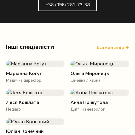
+38 (096) 281-73-38
Інші спеціалісти
Вся команда →
Маріанна Когут
Ольга Миронець
Медична директор
Сімейна лікарка
Леся Кошлата
Анна Прішутова
Педіатр
Дитячий невролог
Юліан Конечний