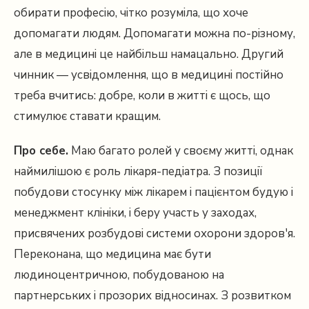
обирати професію, чітко розуміла, що хоче
допомагати людям. Допомагати можна по-різному,
але в медицині це найбільш намацально. Другий
чинник — усвідомлення, що в медицині постійно
треба вчитись: добре, коли в житті є щось, що
стимулює ставати кращим.
Про себе.
Маю багато ролей у своєму житті, однак
наймилішою є роль лікаря-педіатра. З позиції
побудови стосунку між лікарем і пацієнтом будую і
менеджмент клініки, і беру участь у заходах,
присвячених розбудові системи охорони здоров'я.
Переконана, що медицина має бути
людиноцентричною, побудованою на
партнерських і прозорих відносинах. З розвитком