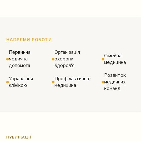
НАПРЯМИ РОБОТИ
Первинна
Організація
Сімейна
медична
охорони
медицина
допомога
здоров'я
Розвиток
Управління
Профілактична
медичних
клінікою
медицина
команд
ПУБЛІКАЦІЇ