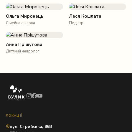
Ольга Миронець
Леся Кошлата
Сімейна лікарка
Педіатр
Анна Прішутова
Дитячий невролог
ЛОКАЦІЇ
вул. Стрийська, 86В