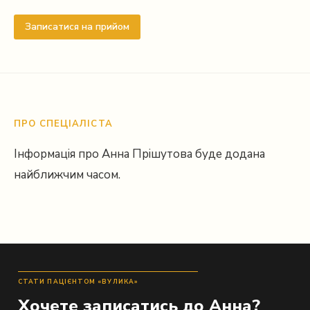
Записатися на прийом
ПРО СПЕЦІАЛІСТА
Інформація про Анна Прішутова буде додана
найближчим часом.
СТАТИ ПАЦІЄНТОМ «ВУЛИКА»
Хочете записатись до Анна?