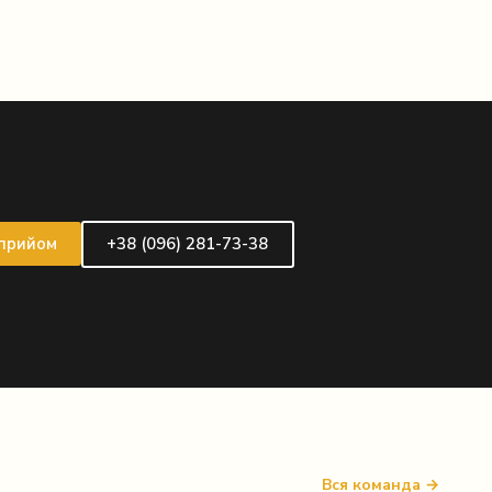
 прийом
+38 (096) 281-73-38
Вся команда →