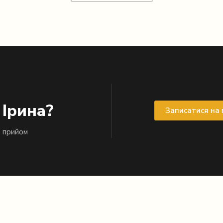
 Ірина?
Записатися на
й прийом