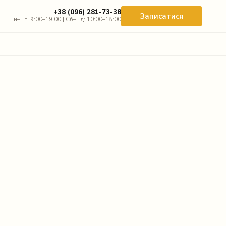
+38 (096) 281-73-38
Записатися
Пн–Пт: 9:00–19:00 | Сб–Нд: 10:00–18:00