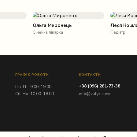
Ольга Миронець
Леся Кошл
Сімейна лікарка
Педіатр
ГРАФІК РОБОТИ
КОНТАКТИ
+38 (096) 281-73-38
Пн–Пт: 9:00–19:00
Сб–Нд: 10:00–18:00
info@vulyk.clinic