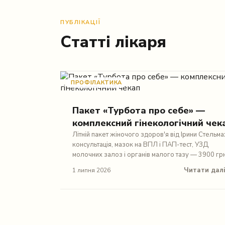
ПУБЛІКАЦІЇ
Статті лікаря
ПРОФІЛАКТИКА
Пакет «Турбота про себе» —
комплексний гінекологічний чек
Літній пакет жіночого здоров'я від Ірини Стельма
консультація, мазок на ВПЛ і ПАП-тест, УЗД
молочних залоз і органів малого тазу — 3900 грн
Читати дал
1 липня 2026