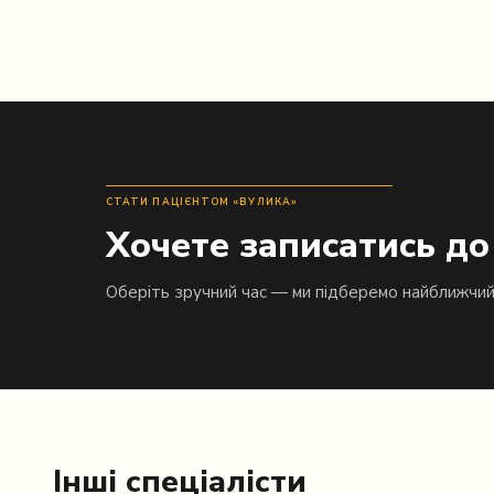
СТАТИ ПАЦІЄНТОМ «ВУЛИКА»
Хочете записатись до
Оберіть зручний час — ми підберемо найближчи
Інші спеціалісти