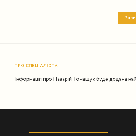
Instagram
Запи
ПРО СПЕЦІАЛІСТА
Інформація про Назарій Томащук буде додана на