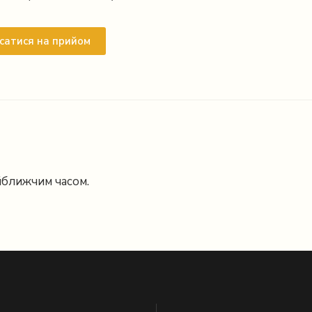
сатися на прийом
йближчим часом.